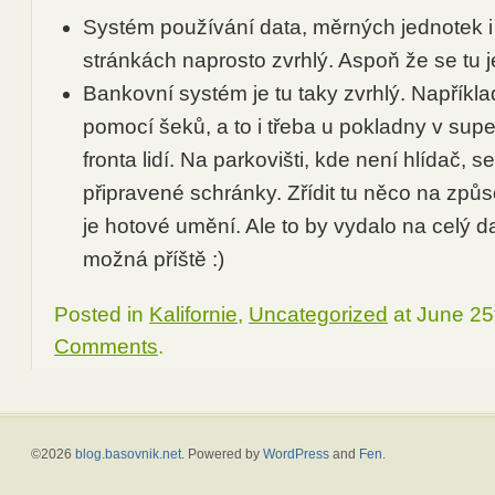
Systém používání data, měrných jednotek i
stránkách naprosto zvrhlý. Aspoň že se tu j
Bankovní systém je tu taky zvrhlý. Napříkla
pomocí šeků, a to i třeba u pokladny v sup
fronta lidí. Na parkovišti, kde není hlídač, 
připravené schránky. Zřídit tu něco na zp
je hotové umění. Ale to by vydalo na celý 
možná příště :)
Posted in
Kalifornie
,
Uncategorized
at June 25
Comments
.
©2026
blog.basovnik.net
. Powered by
WordPress
and
Fen
.