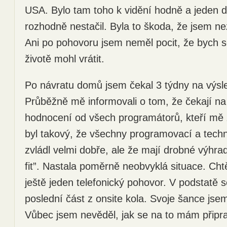
USA. Bylo tam toho k vidění hodně a jeden d
rozhodně nestačil. Byla to škoda, že jsem nez
Ani po pohovoru jsem neměl pocit, že bych 
životě mohl vrátit.
Po návratu domů jsem čekal 3 týdny na výsl
Průběžně mě informovali o tom, že čekají n
hodnocení od všech programátorů, kteří mě 
byl takový, že všechny programovací a techn
zvládl velmi dobře, ale že mají drobné výhra
fit”. Nastala poměrně neobvyklá situace. Cht
ještě jeden telefonický pohovor. V podstatě
poslední část z onsite kola. Svoje šance jse
Vůbec jsem nevěděl, jak se na to mám připrav