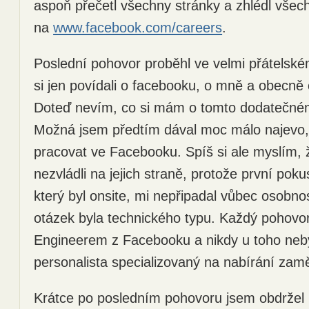
aspoň přečetl všechny stránky a zhlédl všec
na
www.facebook.com/careers
.
Poslední pohovor proběhl ve velmi přátelsk
si jen povídali o facebooku, o mně a obecně
Doteď nevím, co si mám o tomto dodatečném
Možná jsem předtím dával moc málo najevo,
pracovat ve Facebooku. Spíš si ale myslím,
nezvládli na jejich straně, protože první pok
který byl onsite, mi nepřipadal vůbec osobno
otázek byla technického typu. Každý pohovor
Engineerem z Facebooku a nikdy u toho neb
personalista specializovaný na nabírání zam
Krátce po posledním pohovoru jsem obdržel 