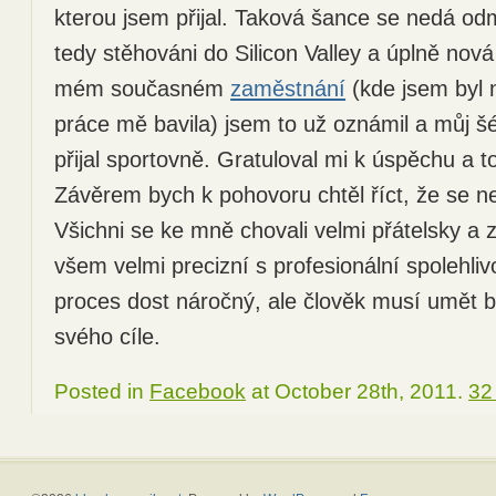
kterou jsem přijal. Taková šance se nedá o
tedy stěhováni do Silicon Valley a úplně nová
mém současném
zaměstnání
(kde jsem byl 
práce mě bavila) jsem to už oznámil a můj šé
přijal sportovně. Gratuloval mi k úspěchu a t
Závěrem bych k pohovoru chtěl říct, že se n
Všichni se ke mně chovali velmi přátelsky a z
všem velmi precizní s profesionální spolehliv
proces dost náročný, ale člověk musí umět b
svého cíle.
Posted in
Facebook
at October 28th, 2011.
32